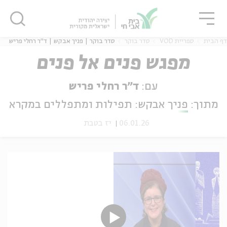
גור
סגור
סגור
דף הבית
ספריית VOD
סדר בוקר
סדר בוקר | פניך אבקש | ד"ר רחלי פריש
מפגש פנים אל פנים
עם:
ד"ר רחלי פריש
ה
אנגלית
נוער
מתוך:
פניך אבקש: תפילות ומתפללים במקרא
06.01.26
יז בטבת