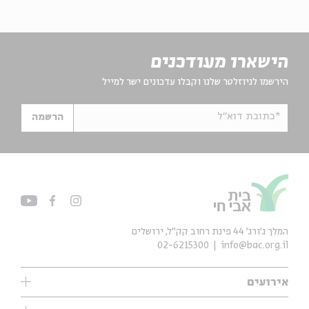
הישארו מעודכנים
הירשמו לניוזלטר שלנו וקבלו עדכונים ישר למייל
*כתובת דוא"ל
הרשמה
המלך ג'ורג' 44 פינת רחוב קק״ל, ירושלים
02-6215300
info@bac.org.il
אירועים
עיון