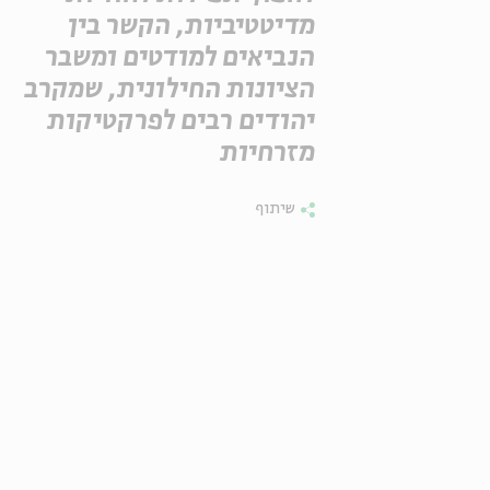
מדיטטיביות, הקשר בין
הנביאים למודטים ומשבר
הציונות החילונית, שמקרב
יהודים רבים לפרקטיקות
מזרחיות
שיתוף