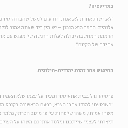
במדיטציה?
"לא. ישות אחרת לא. אנחנו יודעים למשל שהבודהיסטים
אלוהית. ההפך הוא הנכון – יש מין ריק שאתה אמור לגלו
הדממת המחשבה יכולה לעלות הרגשה של מפגש עם אחד
אחידה של הקיום".
החיפוש אחר זהות יהודית-חילונית
"כשנסעתי להודו אחרי הצבא, בפעם הראשונה בקורס מד
משהו אמיתי, משהו שלפחות על פי מיטב הכרתי, מלמד א
תיארתי לעצמי שייתכנו ומלמד אותי גם משהו על העולם.