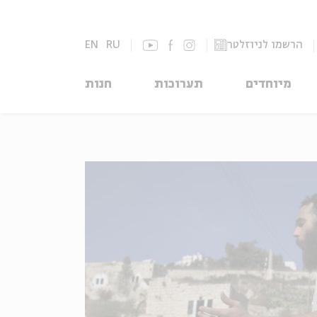
הרשמו לניוזלטר
RU
EN
מיוחדים
תערוכות
חנות