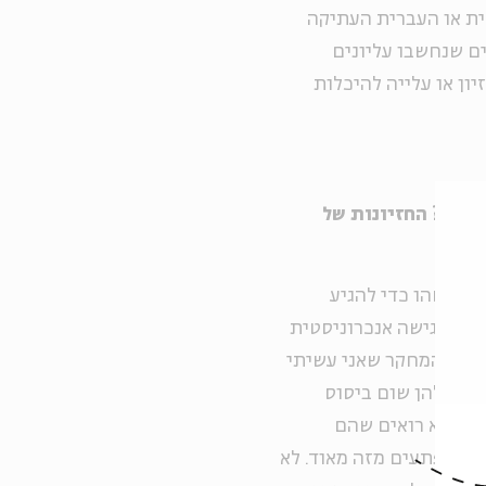
דית או העברית העתיקה
ם שנחשבו עליונים
ון או עלייה להיכלות
ואות? החזיונות של
ל כלשהו כדי להגיע
בעצם גישה אנכרוניסטית
ם בו. המחקר שאני עשיתי
שאין להן שום ביסוס
חנו לא רואים שהם
ם מופתעים מזה מאוד. לא