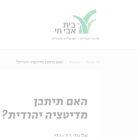
גור
סגור
דף הבית
כתבות
האם תיתכן מדיטציה יהודית?
האם תיתכן
מדיטציה יהודית?
אלעד בר-נוי