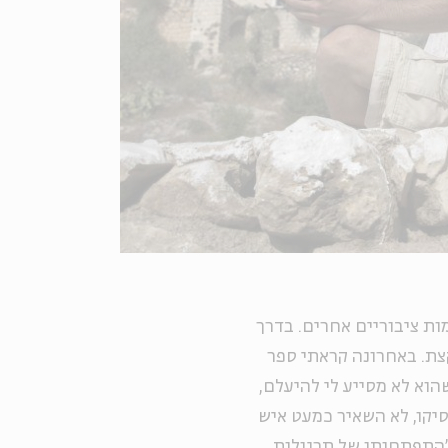
ות ציבוריים אחרים. בדרך
צת. באחרונה קראתי ספר
הוא לא מסייע לי להיעלם,
סיקו, לא השאיר כמעט איש
"התפתחותן של תרגולות