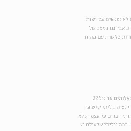
 לא נפגשים עם ישות
ת. אבל גם במצב של
ות כלשהי. עם מהות
פרסיקו גדל בבית אתאיסטי ומעיד על עצמו שלא האמין באלוהים עד גיל 22.
יטציה גיליתי שיש פה
ותי דברים על עצמי שלא
 ככה גיליתי שלעולם יש