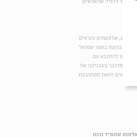
אי אפשר להגיד שהאנשים
 נביאים, שלפעמים נקראים
בצורה מובהקת בספר שמואל
לח אותו להתנבא עם
לשער שמדובר בטכניקה של
ת הנביאים הזאת מסתובבת
אלמנט שתמיד נוכח