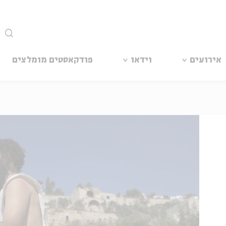
סגור
אירועים
וידאו
פודקאסטים מומלצים