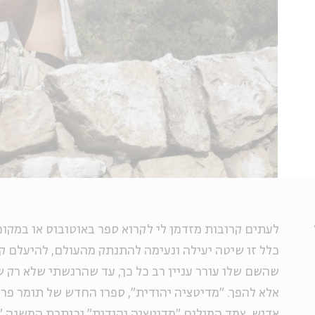
לעתים קרובות מזדמן לי לקרוא ספר באוטובוס או במקומ
כלל זו שיטה יעילה ונעימה להתנתק מהעולם, להיעלם ק
שהשם שלו עורר עניין רב כל כך, עד שהרגשתי שלא רק ש
אלא להפך. "מדיטציה יהודית", ספרו החדש של תומר פר
אדיש. צמד המילים "מדיטציה יהודית" וכותרת המשנה 