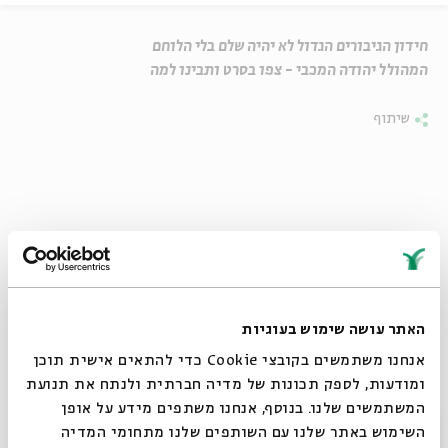
חידון הגיבורים הגדול לא יהיה שלם בלי הלוחם
המהולל יהודה המכבי - צפו בסרט ותבינו למה
שיתוף
האתר עושה שימוש בעוגיות
אנחנו משתמשים בקובצי Cookie כדי להתאים אישית תוכן
ומודעות, לספק תכונות של מדיה חברתית ולנתח את תנועת
המשתמשים שלנו. בנוסף, אנחנו משתפים מידע על אופן
סגור
השימוש באתר שלנו עם השותפים שלנו מתחומי המדיה