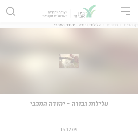
גור
סגור
סגור
דף הבית
כתבות
עלילות גבורה - יהודה המכבי
ה
אנגלית
נוער
ה
אנגלית
מיוחדי
עלילות גבורה - יהודה המכבי
15.12.09