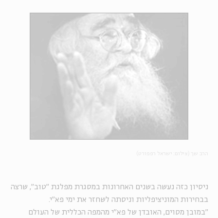
הרב שך (צילום: ישראל רפפורט)
ניסיון כזה נעשה בשנים האחרונות במסגרת מפלגת "טוב", שרצה
בבחירות המוניציפליות וניסתה לשחזר את ימי פא"י.
"במובן מסוים, האובדן של פא"י מהמפה הכללית של העולם