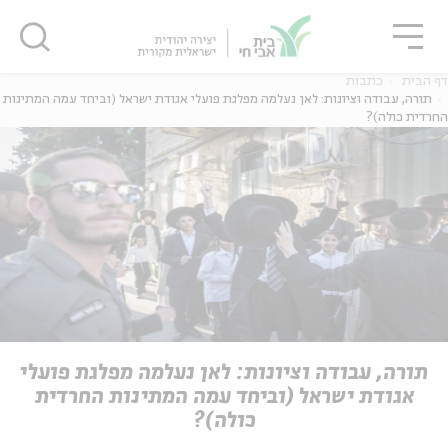
גור
סגור
סגור
דף הבית
כתבות
תורה, עבודה וציונות: לאן נעלמה מפלגת פועלי אגודת ישראל (וביחד עמה המתינות
החרדית כולה)?
ה
אנגלית
נוער
ה
אנגלית
מיוחדי
תורה, עבודה וציונות: לאן נעלמה מפלגת פועלי
אגודת ישראל (וביחד עמה המתינות החרדית
כולה)?