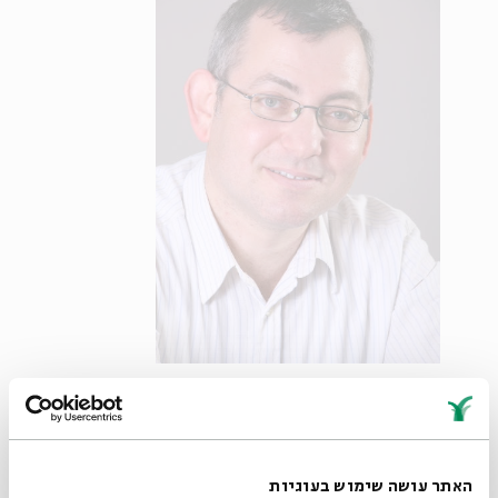
פרופ' בראון
"המתינות החרדית הישנה התבטאה בעוד שני דברים הקשורים
האתר עושה שימוש בעוגיות