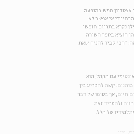
תו אצטדיון ממש בהופעה
מבחינתי אי אפשר לא
ילן נקרא בתרגום חופשי
הן הוציא בספר השירה
ה: "הכי סביר להניח שאת
אינטימי עם הקהל, הוא
 כוהנים. קשה להכריע בין
ם חיים, אך בסופו של דבר
הווה ולהפריד זאת
מתלמידיו של הלל.
ום
חברה