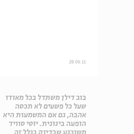
28.06.11
בוב דילן משתדל בכל מאודו
שעל כל פשעים לא תכסה
אהבה, גם אם המשמעות היא
הופעה בינונית. יוסי סוויד
משוכנע שבדיוק בגלל זה