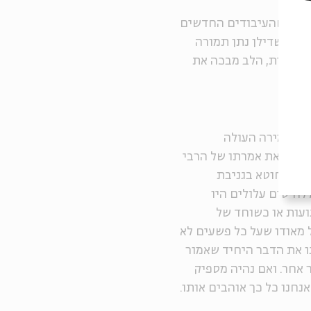
וברור שהעיבודים החדשים
 ברור שדילן נתן תמורה
אשונית, הלב מבכה את
י האמירה העולה
כירה את אמרתו של הרבי
 הוא חוטא בגניבת
ללהיטים עלולים היו
ועות או כשוחד של
 מאודו שעל כל פשעים לא
ו את הדבר היחיד שאמור
 אחר. ואם נהיה מספיק
נחנו כל כך אוהבים אותו.