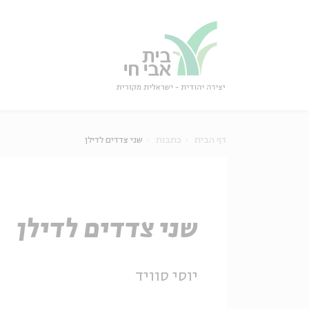
גור
סגור
דף הבית
כתבות
שני צדדים לדילן
שני צדדים לדילן
יוסי סוויד