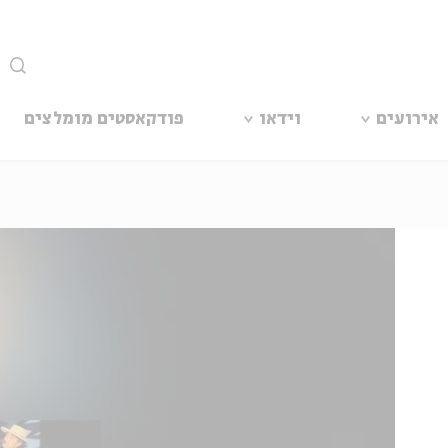
סגור
אירועים
וידאו
פודקאסטים מומלצים