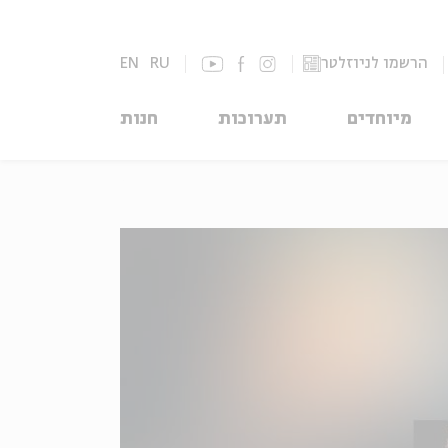
הרשמו לניוזלטר
RU
EN
מיוחדים
תערוכות
חנות