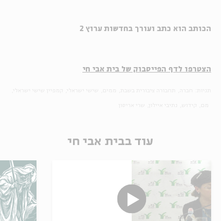
הכותב הוא כתב ועורך בחדשות ערוץ 2
הצטרפו לדף הפייסבוק של בית אבי חי
תגיות:
חברה
תחבורה ציבורית בשבת
ממים
שישי ישראלי
קמפיין שישי ישראלי
מם
קידוש
נתיבי איילון
שרי אריסון
עוד בבית אבי חי