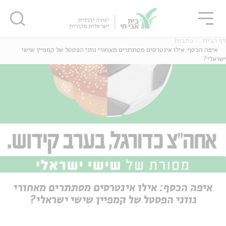
גור
סגור
סגור
דף הבית
כתבות
איפה הכסף: אילו אינטרסים מסתתרים מאחורי גווני הפסטל של קמפיין שישי
ישראלי?
ה
אנגלית
נוער
ה
אנגלית
מיוחדי
איפה הכסף: אילו אינטרסים מסתתרים מאחורי
גווני הפסטל של קמפיין שישי ישראלי?