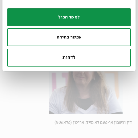
לאשר הכול
אפשר בחירה
לדחות
דין וחשבון אף פעם לא מזיק. אריסון (פלאש90)