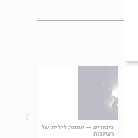
ביכורים – חממה לילית של
 Passover
רעיונות
el Ziegler