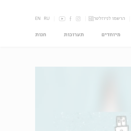
הרשמו לניוזלטר
RU
EN
מיוחדים
תערוכות
חנות