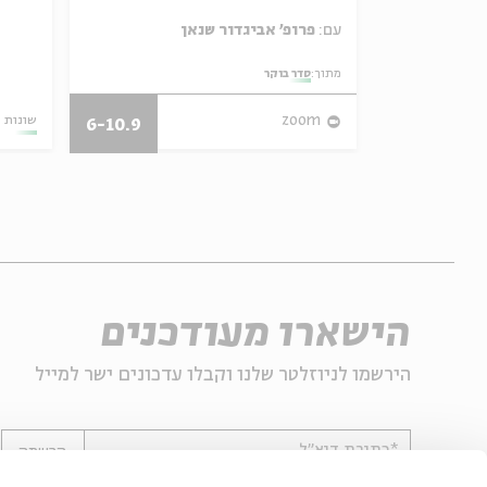
עם:
פרופ' אביגדור שנאן
מתוך:
סדר בוקר
27.10.12
zoom
שונות
6-10.9
הישארו מעודכנים
הירשמו לניוזלטר שלנו וקבלו עדכונים ישר למייל
*כתובת דוא"ל
הרשמה