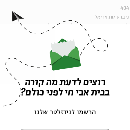
ניברסיטת אריאל
 לשעבר הצנזורית הראשית לעיתונות ולתקשורת. כיום חברה
ל דיני הלחימה
רוצים לדעת מה קורה
ה לאירועים דומים
בבית אבי חי לפני כולם?
הרשמו לניוזלטר שלנו
יה
רבין
אסף ליברמן
אזי לב-און
חברה