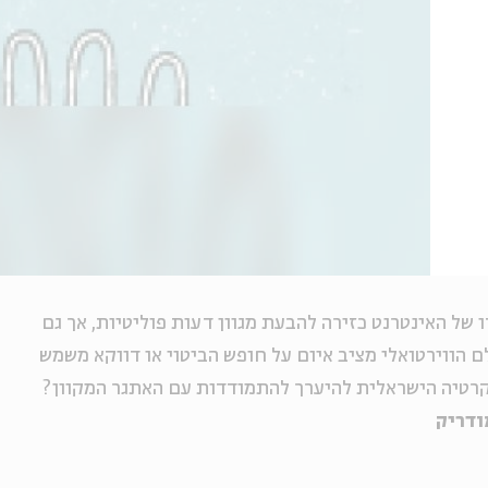
של האינטרנט כזירה להבעת מגוון דעות פוליטיות, אך גם
 הווירטואלי מציב איום על חופש הביטוי או דווקא משמש
קרטיה הישראלית להיערך להתמודדות עם האתגר המקוון?
ודריק