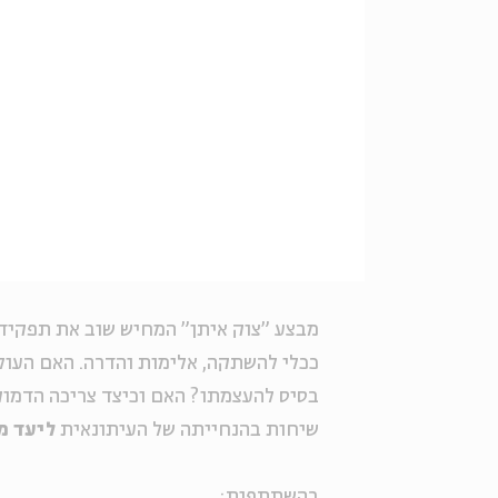
מבצע "צוק איתן" המחיש שוב את תפקידו 
ככלי להשתקה, אלימות והדרה. האם העולם
בסיס להעצמתו? האם וכיצד צריכה הדמו
שיחות בהנחייתה של העיתונאית
ליעד מ
בהשתתפות: