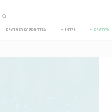
סגור
אירועים
וידאו
פודקאסטים מומלצים