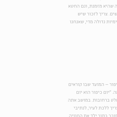
ה שהיא מזמנת, וגם החטא
ים. צריך לזכור שיש
מיות גדולה מדי, שאנחנו
יפור – המועד שבו קוראים
 "יום כיפור הוא יום
וחלט ברחובות. במושב אתה
יך ללכת לעיר, לנתיבי
זוכר בתור ילד את החוויה