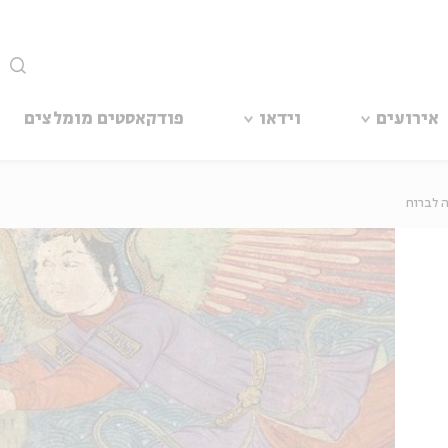
סגור
אירועים
וידאו
פודקאסטים מומלצים
ה לברוח