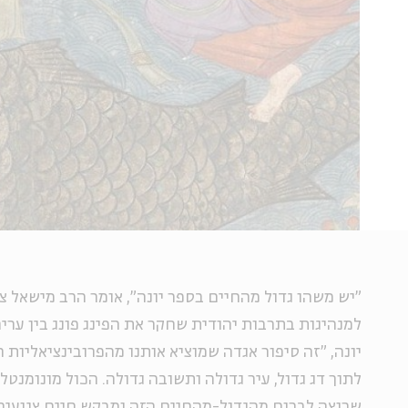
"יש משהו גדול מהחיים בספר יונה", אומר הרב מישאל צי
למנהיגות בתרבות יהודית שחקר את הפינג פונג בין ערי
יונה, "זה סיפור אגדה שמוציא אותנו מהפרובינציאליות
לתוך דג גדול, עיר גדולה ותשובה גדולה. הכול מונומנטל
שרוצה לברוח מהגדול-מהחיים הזה ומבקש חיים צנועים,