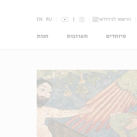
הרשמו לניוזלטר
RU
EN
מיוחדים
תערוכות
חנות