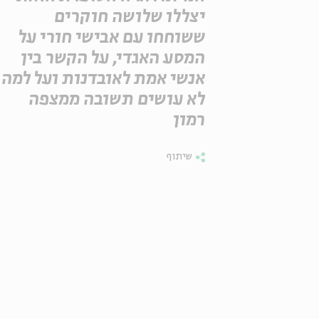
יצללו שלושה חוקרים
ששוחחו עם אבישי חורי על
המסע האגדי, על הקשר בין
אנשי אמת לאובדנות ועל למה
לא עושים תשובה ממצפה
רמון
שיתוף