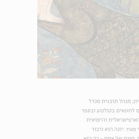
ון, מנהל תוכנית מנדל
ם לחטאים בקולנוע ובספר
 הארצישראלית והיפואית
י
. יונה הוא גיבור
מאוד
 חיים של אמת - רק הוא