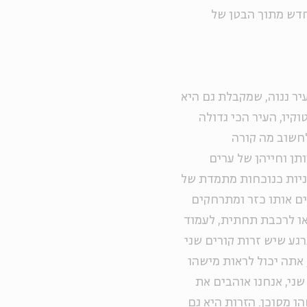
מחדש מתוך הבטן של
ר ננוה, שמקבלת גם היא
טוקיו, העיר הכי גדולה
 לחשוב מה קורה
תן וחייהן של ערים
ניות כנוכחות מתמדת של
ים אותו כזר ומתרחקים
 או לרכבת תחתית, לעמוד
רגע שיש זרות קורים שני
, אתה יכול לראות מישהו
שני, אנחנו אוהבים את
ו מסוכן. הזרות היא גם