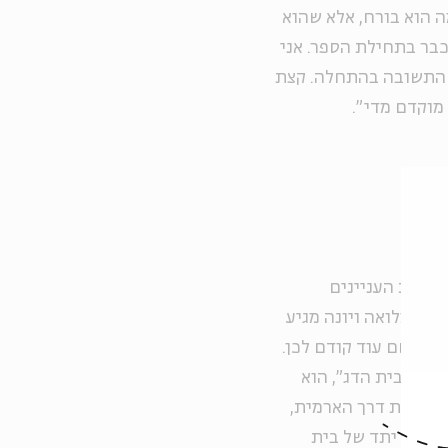
 הוא בורח, אלא שהוא
כבר בתחילת הספר. אני
 התשובה בהתחלה. קצת
מוקדם מדי".
לשלות העניינים
 במלואה ויונה מגיע
ילו לשם עוד קודם לכן.
רושו בית הדג", הוא
 לעברית דרך הארמית,
מצעות יתד של בית