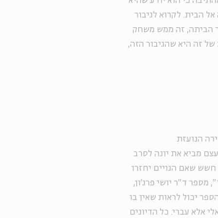
תיבה כי הוא יודע שהיא
אל הבית. לקרוא לגיבור
ר הביתה, זה ממש משחק
של זה היא שהגיבור הזה,
רה הנועזת
צם מביא את יונה לסרב
 חשש שאם הגויים יחזרו
מספר ד"ר יושי פרג'ון,
ספר יכול לראות שאין בו
לי אלא עברי. כל הדיונים