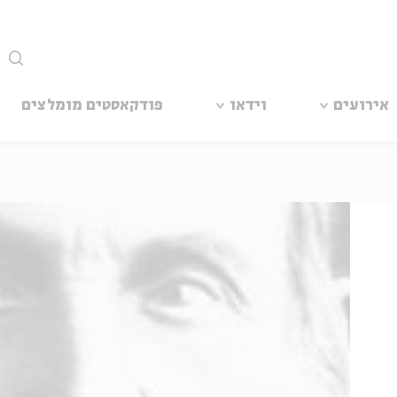
סגור
אירועים
וידאו
פודקאסטים מומלצים