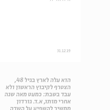
31.12.19
הוא עלה לארץ בגיל 48,
הצטרף לקיבוץ הראשון ולא
עבד בשבת: כמעט מאה שנה
אחרי מותו, א.ד. גורדון
ממשיך להשפיע על השדה