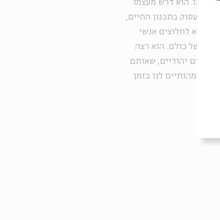
את זמנו. הוא דרש מעצמו
היות עסוק בתכנון החיים,
ין נביא לחלוצים אנשי
נה משל כולם. הוא רצה
ערכים יהודיים, שאותם
בים ומהותיים לנו בזמן
ער".