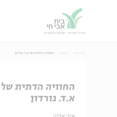
גור
סגור
דף הבית
כתבות
החוויה הדתית של א.ד. גורדון
החוויה הדתית של
א.ד. גורדון
איה אליה