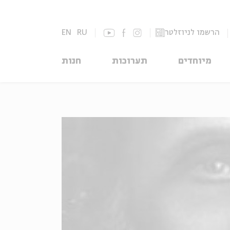
הרשמו לניוזלטר
RU
EN
מיוחדים
תערוכות
חנות