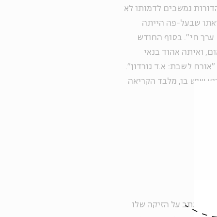
דורות נמשכים לדמותו לא
וואתו שבעל-פה הייתה
ערך חי". בסוף החודש
, ואיתה אהוד בנאי
"אורח לשבת: א.ד גורדון".
רוע שיש בו, מלבד הקריאה
 שגם כתב על הזיקה שלו