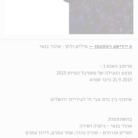
א יידישע ראסטמן –
מילים ולחן : אהוד בנאי
מרחוב האגס 1 -
מופע הנעילה של פסטיבל הפיוט 2015
21.9.2015 כיכר ספרא
שיתוף בין בית אבי חי לעיריית ירושלים
בהשתתפות:
אהוד בנאי - גיטרה ושירה
זמרים אורחים - מורין נהדר, שחר עמרם, לירון עמרם