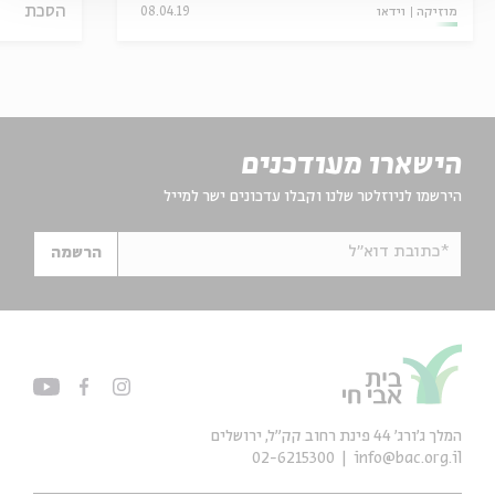
הסכת
מוזיקה
וידאו
08.04.19
הישארו מעודכנים
הירשמו לניוזלטר שלנו וקבלו עדכונים ישר למייל
*כתובת דוא"ל
הרשמה
המלך ג'ורג' 44 פינת רחוב קק״ל, ירושלים
02-6215300
info@bac.org.il