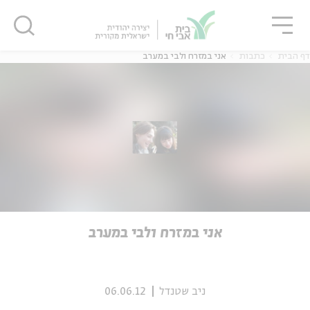
גור
סגור
סגור
דף הבית
כתבות
אני במזרח ולבי במערב
ה
אנגלית
נוער
ה
אנגלית
מיוחדי
אני במזרח ולבי במערב
ניב שטנדל
06.06.12