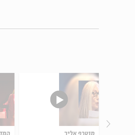
מוטרף אליך
המדר