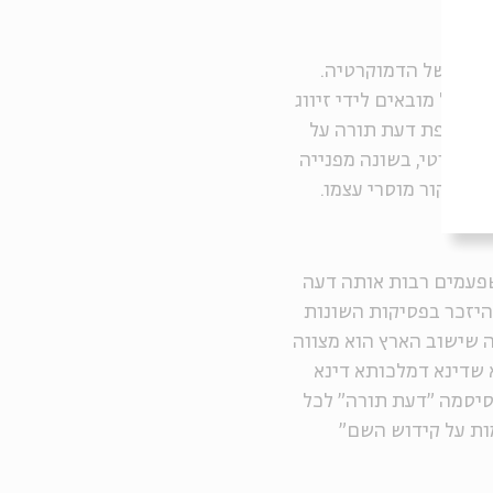
מהותה של הדמוקרטיה.
ראל מובאים לידי זיווג
. העדפת דעת תורה על
דמוקרטי, בשונה מפנייה
תו מקור מוסרי עצמו.
שפעמים רבות אותה דעה
להיזכר בפסיקות השונות
 שישוב הארץ הוא מצווה
 שדינא דמלכותא דינא
סיסמה "דעת תורה" לכל
ות על קידוש השם"