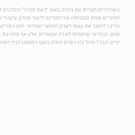
כשחרדים מפרים את החוק בשם "דעת תורה" והולכים ל
חותרים תחת סמכותה של המדינה ליצור מרחב ציבורי שב
חייב) להפוך את עצמו לאדם חופשי ואחראי. חוק המדינה
אופן, ובוודאי שהפרתו לא רק אפשרית, אלא אף מחויבת 
קיים הבדל גדול בין הפרת החוק בשם המצפון לבין הפר