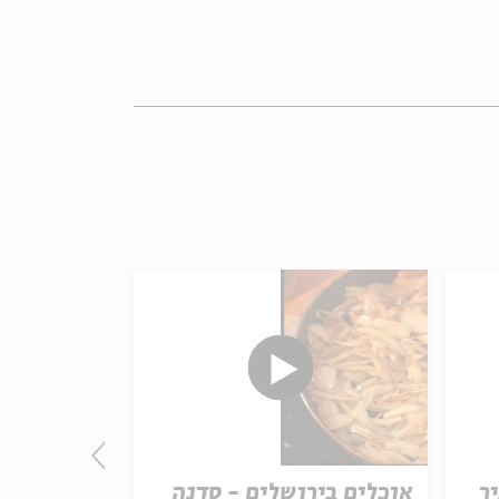
ר
אוכלים בירושלים - סדנה
עניין גורל