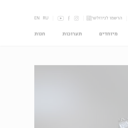
הרשמו לניוזלטר
RU
EN
מיוחדים
תערוכות
חנות