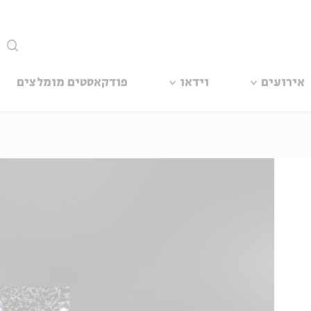
סגור
אירועים
וידאו
פודקאסטים מומלצים