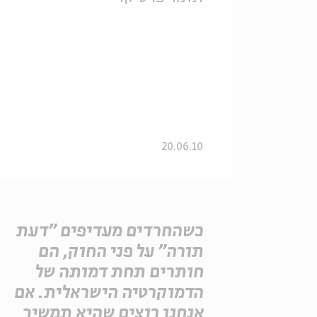
20.06.10
כשהחרדים מעדיפים "דעת
תורה" על פני החוק, הם
חותרים תחת דמותה של
הדמוקרטיה הישראלית. אם
אנחנו רוצים שהיא תמשיך