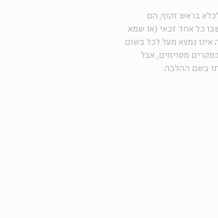
כלא בראש זקוף, הם
ו כל אחד זכאי (או שמא
 אינו נמצא מעל לכל בשום
במקרים מסוימים, אבל
תו בשם ההלכה.