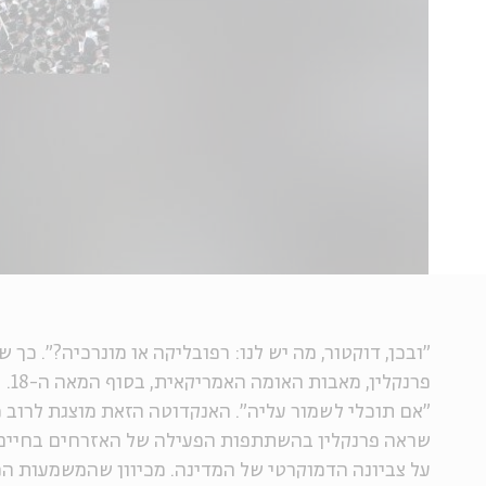
"ובכן, דוקטור, מה יש לנו: רפובליקה או מונרכיה?". כך
פרנק
"אם תוכלי לשמור עליה". האנקדוטה הזאת מוצגת לרוב כ
שראה פרנקלין בהשתתפות הפעילה של האזרחים בחיים 
על צביונה הדמוקרטי של המדינה. מכיוון שהמשמעות המ