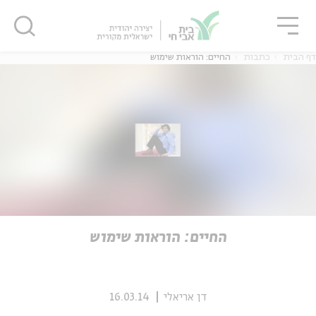
גור
סגור
סגור
דף הבית
כתבות
החיים: הוראות שימוש
ה
אנגלית
נוער
ה
אנגלית
מיוחדי
החיים: הוראות שימוש
דן אריאלי
16.03.14