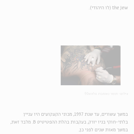
the Jew
(לו היהודי).
צילום- תומר נאומברג פלאש90
במשך עשורים, עד שנת 1997, מכוני הקעקועים היו עניין
בלתי-חוקי בניו יורק, בעקבות בהלת ההפטיטיס
B
. מלבד זאת,
במשך מאות שנים לפני כן,