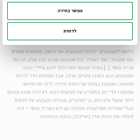
סטיוארד היתה נקודת מפנה מבחינתו: "הוא עוצב כגלריה
לאמנות".
אפשר בחירה
לדחות
ככל שהחברה החלה להשתנות, כך השתנו בהתאם הלקוחות
ויחסם לקעקועים. "הרבה קעקועים, אני חושב, משמשים אנשים
כמו קמעות", אמר הארדי, "בין שבאופן מכוון ובין שלא, זה כמו
שריון נפשי. [...] כאילו שהנמר הזה הולך להגן עליי". הגוף
המקועקע הוא, במובן מסוים, מרחב שבו המיתוס חדל להיות
הפשטה השוכנת במוחו של האדם ונהייה לדבר מה מוחשי
שמומחז מדי יום בתסריט של תנועות הגוף. לא יהיה אפוא מוגזם
לומר שאצל אלברטס, בן למהגרים, פעולת הקִעקוע של חפצים
בעלי סמליות אמריקאית תפקדה גם היא כשריון נפשי – היא
סימלה את הרצון שלו בשייכות, בהגנה ובתקווה.