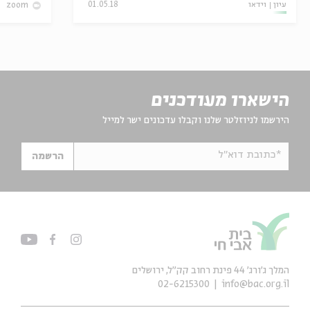
עיון
וידאו
01.05.18
zoom
הישארו מעודכנים
הירשמו לניוזלטר שלנו וקבלו עדכונים ישר למייל
*כתובת דוא"ל
הרשמה
המלך ג'ורג' 44 פינת רחוב קק״ל, ירושלים
02-6215300
info@bac.org.il