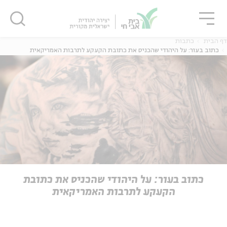
גור
סגור
סגור
דף הבית
כתבות
כתוב בעור: על היהודי שהכניס את כתובת הקעקע לתרבות האמריקאית
ה
אנגלית
נוער
ה
אנגלית
מיוחדי
כתוב בעור: על היהודי שהכניס את כתובת
הקעקע לתרבות האמריקאית