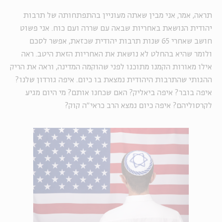
תראה, אמר, אני מבין שאתה מעוניין בהתפתחותה של תרבות
יהודית הנושאת באחריות שבאה עם שררה ועם כוח. אני פשוט
חושב שאחרי 65 שנות תרבות יהודית שכזאת, אפשר לסכם
ולומר שהיא בהחלט לא נושאת את האחריות הזאת היטב. ראה
אילו מאורות הקמנו מתוכנו לפני שהוקמה המדינה, וראה את הריק
ההגותי שהתרבות היהודית נמצאת בו כיום. איפה גורדון שלנו?
איפה בובר? איפה ביאליק? האם שכחנו אותם? מי היום מגיע
לקרסוליהם? איפה כיום נמצא הרב כראי"ה קוק?