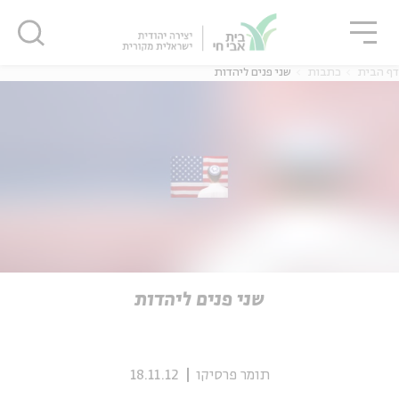
גור
סגור
סגור
דף הבית
כתבות
שני פנים ליהדות
ה
אנגלית
נוער
ה
אנגלית
מיוחדי
שני פנים ליהדות
תומר פרסיקו
18.11.12