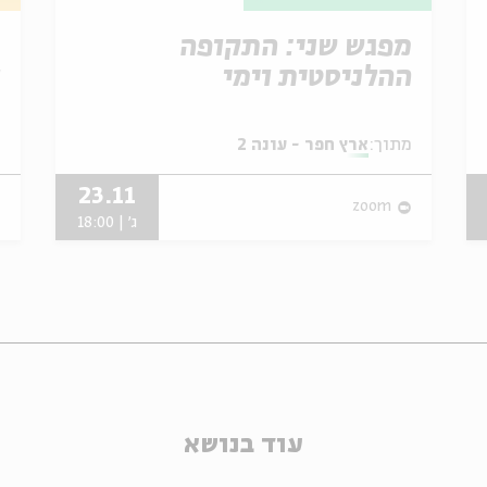
מפגש שני: התקופה
מ
ההלניסטית וימי
ו
החשמונאים
מתוך:
ארץ חפר - עונה 2
מ
23.11
zoom
ג' | 18:00
עוד בנושא