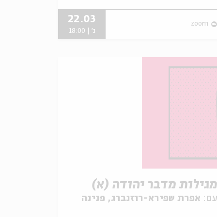
22.03
zoom
ג' | 18:00
גילות מדבר יהודה (א)
ם:
אפרת שפירא-רוזנברג, פנינה
ור