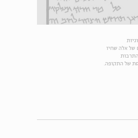
גיות
 של אלה שחיו
התרבות
סת של התקופה.