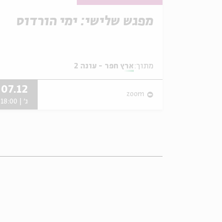
מפגש שלישי: ימי הורדוס
מתוך:
ארץ חפר - עונה 2
07.12
zoom
ג' | 18:00