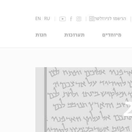
הרשמו לניוזלטר
RU
EN
מיוחדים
תערוכות
חנות