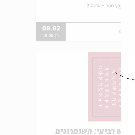
תוך:
ארץ חפר - עונה 2
08.02
zoom
ג' | 18:00
פגש רביעי: השומרונים