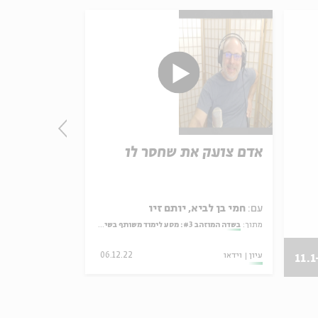
אדם צועק את שחסר לו
מתנדנד כמ
הורים וילד
עם:
חמי בן לביא, יותם זיו
עם:
חמי בן לביא
מתוך:
בשדה המוזהב #3: מסע לימוד משותף בשיריו והגותו של מאיר אריאל
מתוך:
בשדה המוזהב #3: מסע לימוד משותף בשיריו והגותו של מאי
עיון
וידאו
06.12.22
עיון
וידאו
11.1