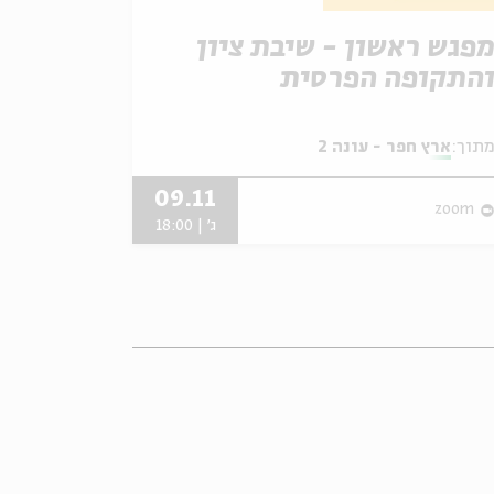
פגש ראשון - שיבת ציון
התקופה הפרסית
תוך:
ארץ חפר - עונה 2
09.11
zoom
ג' | 18:00