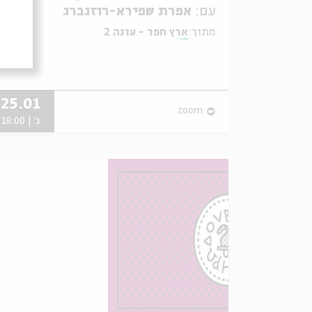
עם:
אפרת שפירא-רוזנברג
מתוך:
ארץ חפר - עונה 2
25.01
zoom
ג' | 18:00