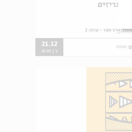
הר גריזים
תוך:
ארץ חפר - עונה 2
21.12
zoom
ג' | 18:00