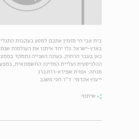
בית אבי חי מזמין אתכם למסע בעקבות התגלי
בארץ-ישראל. גלו יחד איתנו את העולמות שנמ
כאן בעבר הרחוק. בעונה השנייה נתמקד בממצא
ההלניסטית ועליית המדינה החשמונאית, במפעל
מנחה: אפרת שפירא-רוזנברג
ייעוץ אקדמי: ד"ר חגי משגב
שיתוף