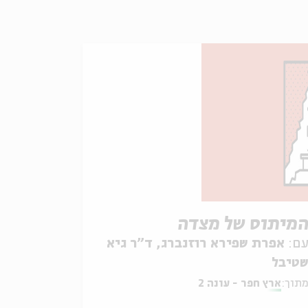
מיתוס של מצדה
ם:
אפרת שפירא רוזנברג, ד"ר גיא
טיבל
תוך:
ארץ חפר - עונה 2