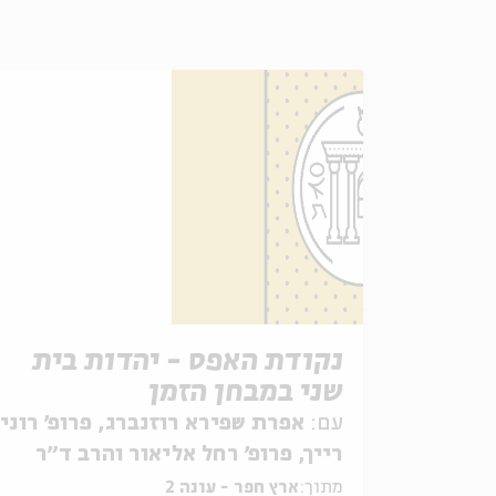
נקודת האפס - יהדות בית
שני במבחן הזמן
עם:
אפרת שפירא רוזנברג, פרופ׳ רוני
רייך, פרופ׳ רחל אליאור והרב ד״ר
בני לאו
מתוך:
ארץ חפר - עונה 2