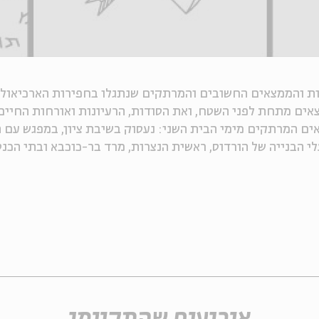
ות והממצאים החשובים והמרתקים שנתגלו בחפירות הארכיאולו
צאים מתחת לפני השטח, ואת הסודות, הרעיונות ואורחות החיים
ים המרתקים מימי הבית השני: נעסוק בשיבת ציון, במפגש עם 
י הבנייה של הורדוס, ראשית הנצרות, מרד בר-כוכבא ובתי הכנ