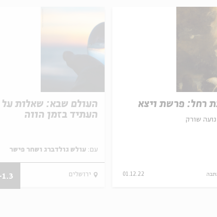
 רחל: פרשת ויצא
העולם שבא: שאלות על
העתיד בזמן הווה
נועה שורק
עם:
עולש גולדברג ושחר פישר
תבה
01.12.22
ירושלים
-1.3