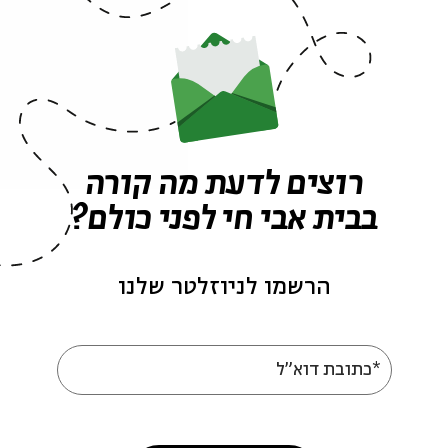
מתוך:
ארץ חפר - עונה 2
מ
22.02
zoom
ג' | 18:00
רוצים לדעת מה קורה
בבית אבי חי לפני כולם?
הרשמו לניוזלטר שלנו
*כתובת דוא"ל
אל-יהודו: יהדות בבל
מ