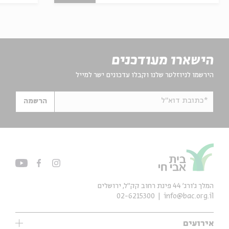
הישארו מעודכנים
הירשמו לניוזלטר שלנו וקבלו עדכונים ישר למייל
*כתובת דוא"ל
הרשמה
המלך ג'ורג' 44 פינת רחוב קק״ל, ירושלים
02-6215300
info@bac.org.il
אירועים