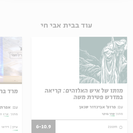
עוד בבית אבי חי
מותו של איש האלוהים: קריאה
מרד בר 
במדרש פטירת משה
עם:
פרופ' אביגדור שנאן
עם:
אפרת ש
מתוך:
סדר בוקר
מתוך:
ארץ ח
6-10.9
עיון
וידאו
zoom