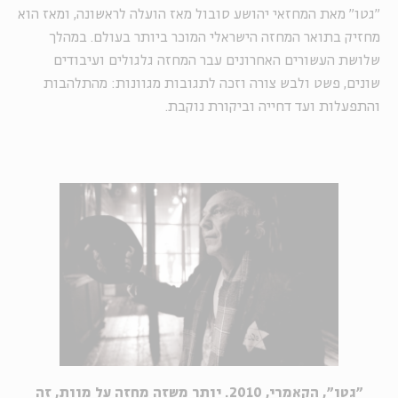
"גטו" מאת המחזאי יהושע סובול מאז הועלה לראשונה, ומאז הוא
מחזיק בתואר המחזה הישראלי המוכר ביותר בעולם. במהלך
שלושת העשורים האחרונים עבר המחזה גלגולים ועיבודים
שונים, פשט ולבש צורה וזכה לתגובות מגוונות: מהתלהבות
והתפעלות ועד דחייה וביקורת נוקבת.
"גטו", הקאמרי, 2010. יותר משזה מחזה על מוות, זה