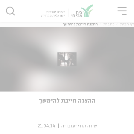
גור
סגור
סגור
דף הבית
כתבות
ההצגה חייבת להימשך
ה
אנגלית
נוער
ה
אנגלית
מיוחדי
ההצגה חייבת להימשך
שירה קדרי-עובדיה
21.04.14