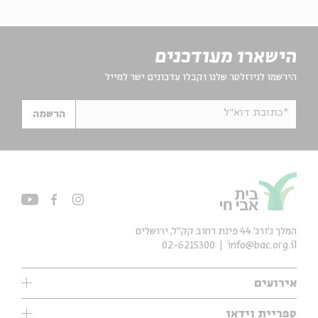
הישארו מעודכנים
הירשמו לניוזלטר שלנו וקבלו עדכונים ישר למייל
*כתובת דוא"ל
הרשמה
המלך ג'ורג' 44 פינת רחוב קק״ל, ירושלים
02-6215300
info@bac.org.il
אירועים
עיון
ספריית וידאו