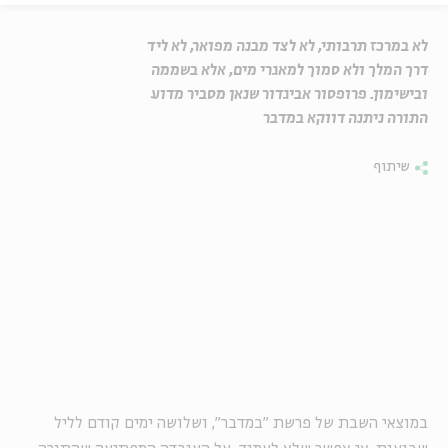
לא במרכז תרבותי, לא לצד מבנה מפואר, לא ליד
דרך המלך ולא סמוך למאגרי מים, אלא בשממה
ובישימון. פרופסור אביגדור שנאן מסביר מדוע
התורה ניתנה דווקא במדבר
שיתוף
במוצאי השבת של פרשת "במדבר", ושלושה ימים קודם לליל