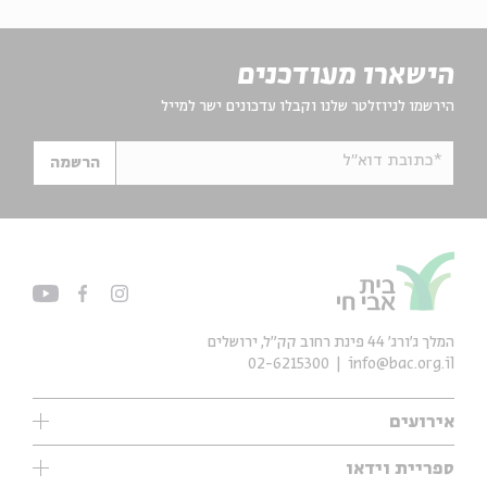
הישארו מעודכנים
הירשמו לניוזלטר שלנו וקבלו עדכונים ישר למייל
*כתובת דוא"ל
הרשמה
המלך ג'ורג' 44 פינת רחוב קק״ל, ירושלים
02-6215300
info@bac.org.il
אירועים
עיון
ספריית וידאו
אנגלית