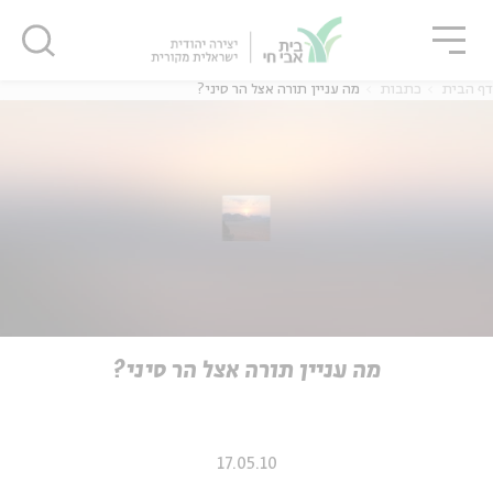
גור
סגור
סגור
דף הבית
כתבות
מה עניין תורה אצל הר סיני?
ה
אנגלית
נוער
ה
אנגלית
מיוחדי
מה עניין תורה אצל הר סיני?
17.05.10