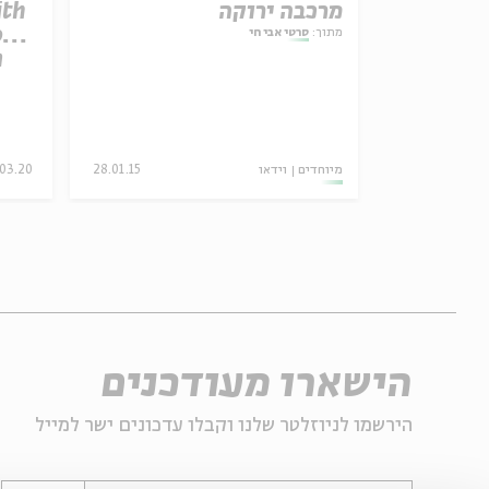
מרכבה ירוקה
ith
ona
מתוך:
סרטי אבי חי
m
06.08.25
מיוחדים
וידאו
28.01.15
.03.20
הישארו מעודכנים
הירשמו לניוזלטר שלנו וקבלו עדכונים ישר למייל