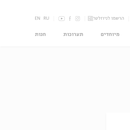
הרשמו לניוזלטר
RU
EN
מיוחדים
תערוכות
חנות