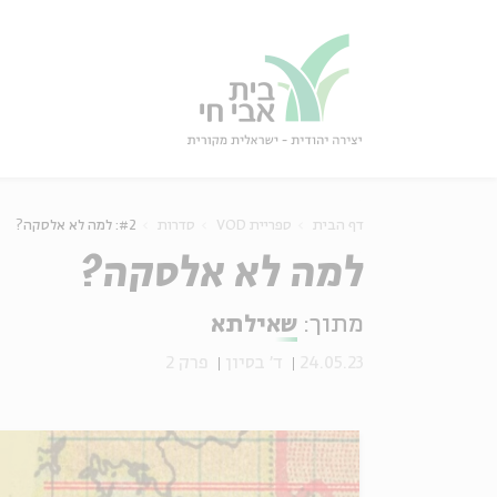
גור
סגור
דף הבית
ספריית VOD
סדרות
#2: למה לא אלסקה?
למה לא אלסקה?
מתוך:
שאילתא
24.05.23
ד' בסיון
פרק 2