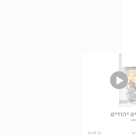
ם יהודים
תא
או
14.08.23