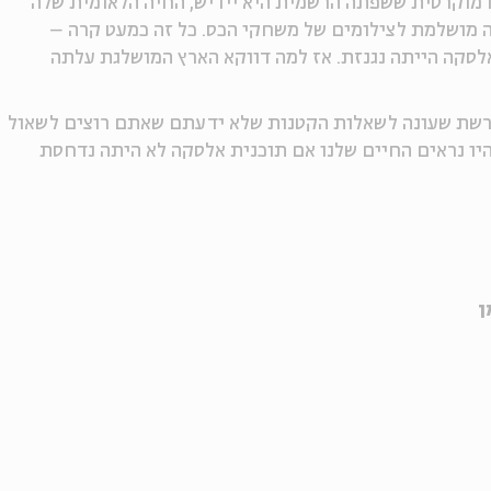
דמוקרטית ששפתה הרשמית היא יידיש, החיה הלאומית שלה
רה מושלמת לצילומים של משחקי הכס. כל זה כמעט קרה –
לסקה הייתה נגנזת. אז למה דווקא הארץ המושלגת עלתה
 רשת שעונה לשאלות הקטנות שלא ידעתם שאתם רוצים לשאול
היו נראים החיים שלנו אם תוכנית אלסקה לא היתה נדחסת
ן