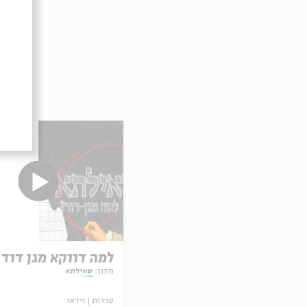
למה דווקא מגן דוד
מתוך:
שאילתא
סדרות
וידאו