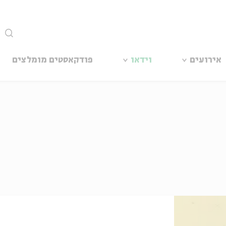
סגור
אירועים
וידאו
פודקאסטים מומלצים