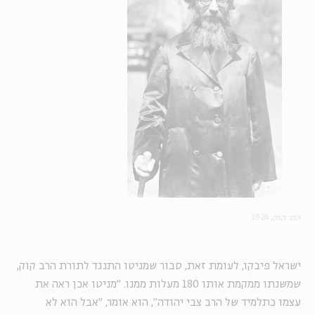
הרב קוק, 1924
ישראל פיבקו, לעומת זאת, סבור שמניטו התנגד לתורת הרב קוק,
שמשנתו ממקמת אותו 180 מעלות ממנו. "מניטו אכן ראה את
עצמו כתלמיד של הרב צבי יהודה", הוא אומר, "אבל הוא לא