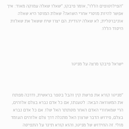
"הפילוסופים הללו", אומר פיבקו, "שאלו שאלה עמוקה מאוד: איך
אפשר להיות מוסרי אחרי השואה? שאלת המוסר היא שאלה
אוניברסלית; לא שאלה יהודית. הם יצרו שיח ששאל את שאלות
היסוד הללו.
ישראל פיבקו מרצה על מניטו
"מניטו קורא את פרשת קין והבל בספר בראשית, ודרכה מפתח
את המשוואה הבאה: לטענתו, אם כל אדם נברא בצלם אלוהים,
הרי שמאחורי האדם האחר מסתתר האל שלו. אם כל אדם נברא
בצלם, פירוש הדבר שרצון האל מתגלה דרך צלם אלוהים העומד
מולי. זה החידוש של מניטו, והוא קורא תיגר על התפיסה