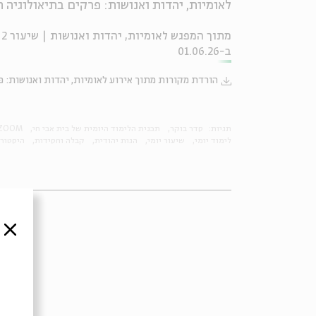
לאומיות, יהדות ואנושות: פרקים בתיאולוגיה ה
מ
ב-01.06.26
הורדת מקורות מתוך אירוע לאומיות, יהדות ואנושות: פ
תגיות:
סדר בוקר
תכנית הלימוד היומית של בית אבי חי
ZOOM
לימוד יומי
שיעור יומי
הגות יהודית
קבלה וחסידות
היסטורי
סגור