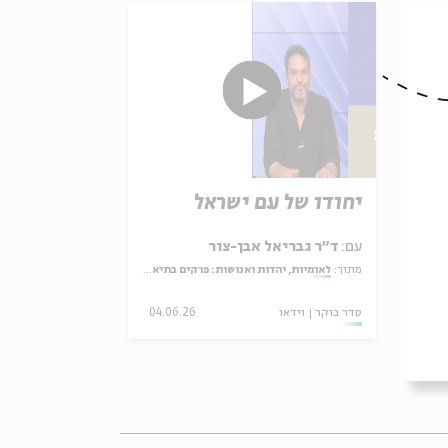
יחודו של עם ישראל
עם:
ד"ר גבריאל אבן-צור
 אמוזג
מתוך:
לאומיות, יהדות ואנושות: פרקים בתיאולוגיה הפוליטית של הרב אליהו בן אמוזג
03.
סדר בוקר
וידאו
04.06.26