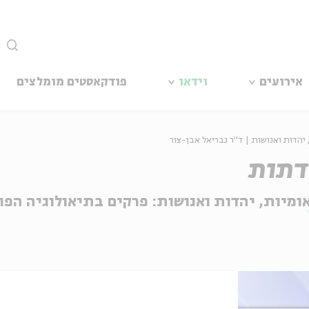
סגור
אירועים
וידאו
פודקאסטים מומלצים
 יהדות ואנושות | ד"ר גבריאל אבן-צור
 דתות
ומיות, יהדות ואנושות: פרקים בתיאולוגיה הפול