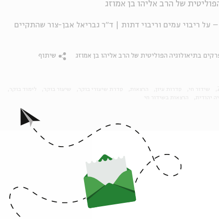
פוליטית של הרב אליהו בן אמוזג
תוך המפגש לאומיות, יהדות ואנושות | שיעור 2 – על ריבוי עמים וריבוי דתות | ד"ר גבריאל אבן-צור שהתקיים
רקים בתיאולוגיה הפוליטית של הרב אליהו בן אמוזג
שיתוף
שידור חי
סדרות עיון
הרצאות
סדרת שיעורי בוקר
שיעור בוקר
לימוד בוקר
ה יהודית
הרצאות בשידור חי
פרקים נוספים בסדרה