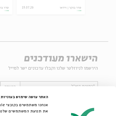
04.06.26
סדר בוקר
וידאו
19.07.26
סדר בו
הישארו מעודכנים
הירשמו לניוזלטר שלנו וקבלו עדכונים ישר למייל
*כתובת דוא"ל
הרשמה
האתר עושה שימוש בעוגיות
את תנועת המשתמשים שלנו. 