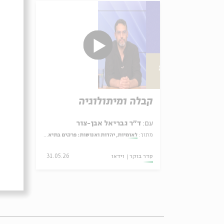
קבלה ומיתולוגיה
משפ
עם:
ד"ר גבריאל אבן-צור
עם:
ד
מתוך:
לאומיות, יהדות ואנושות: פרקים בתיאולוגיה הפוליטית של הרב אליהו בן אמוזג
מתוך:
סדר בוקר
וידאו
31.05.26
סדר ב