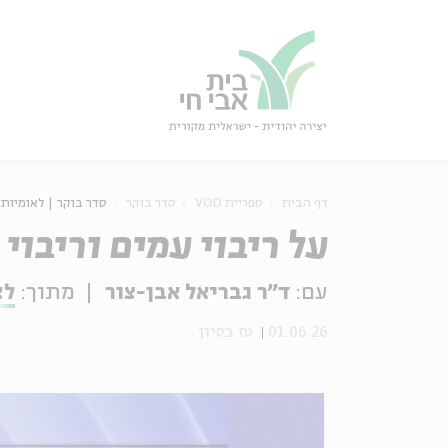
גור
סגור
דף הבית
ספריית VOD
סדר בוקר
סדר בוקר | לאומיות,
על ריבוי עמים וריבוי
עם:
ד"ר גבריאל אבן-צור
מתוך:
לא
01.06.26
טז בסיון