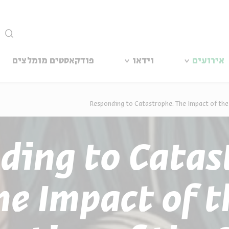
סגור
אירועים
וידאו
פודקאסטים מומלצים
Responding to Catastrophe: The Impact of the
ding to Catas
he Impact of t