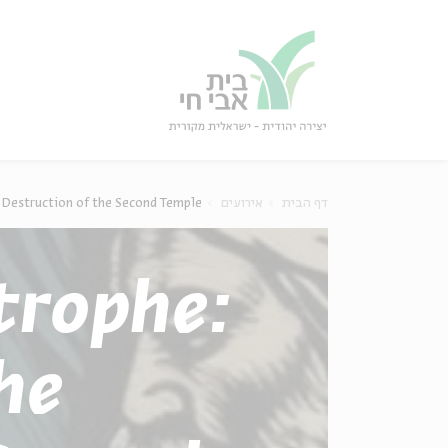
גור
סגור
 Destruction of the Second Temple
אירועים
דף הבית
trophe:
he