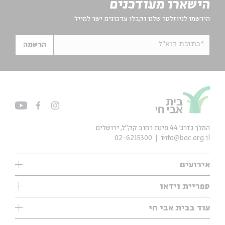
הישארו מעודכנים
הירשמו לניוזלטר שלנו וקבלו עדכונים ישר למייל
*כתובת דוא"ל
הרשמה
המלך ג'ורג' 44 פינת רחוב קק״ל, ירושלים
02-6215300
info@bac.org.il
אירועים
עיון
ספריית וידאו
אנגלית
ילדים
שיעורי בוקר
עוד בבית אבי חי
מוזיקה
מיוחדים
תערוכות