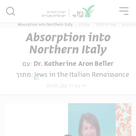
גור
סגור
סגור
דף הבית
ספריית VOD
אנגלית
Absorption into Northern Italy
Absorption into
Northern Italy
ה
אנגלית
נוער
Dr. Katherine Aron Beller
עם:
Jews in the Italian Renaissance
מתוך:
יח באייר
09.05.23