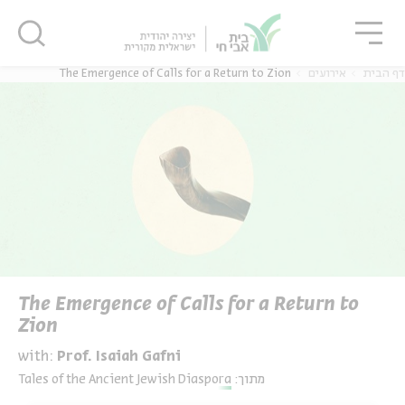
גור
סגור
סגור
The Emergence of Calls for a Return to Zion
אירועים
דף הבית
The Emergence of Calls for a Return to
Zion
with:
Prof. Isaiah Gafni
Tales of the Ancient Jewish Diaspora
מתוך: