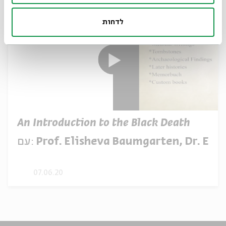
לדחות
An Introduction to the Black Death
Prof. Elisheva Baumgarten, Dr. Eya
עם:
07.06.20