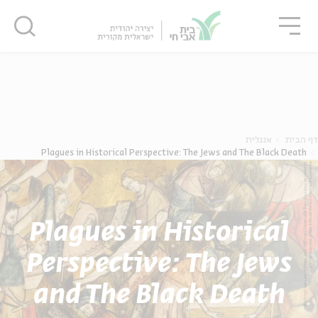
גור
סגור
סגור
ה
אנגלית
נוער
דף הבית
אנגלית
Plagues in Historical Perspective: The Jews and The Black Death
Plagues in Historical
Perspective: The Jews
and The Black Death