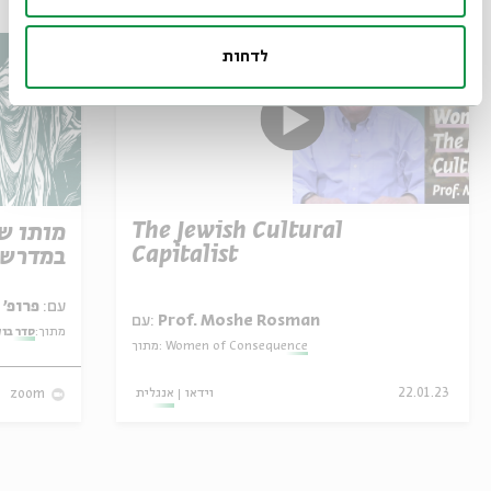
לדחות
The Jewish Cultural
מותו ש
Capitalist
במדרש 
עם:
פרופ' אביגדור שנאן
Prof. Moshe Rosman
עם:
מתוך:
סדר בו
Women of Consequence
מתוך:
22.01.23
וידאו
אנגלית
zoom