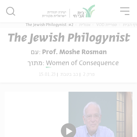
גור
סגור
סגור
דף הבית
ספריית VOD
אנגלית
#2: The Jewish Philogynist
The Jewish Philogynist
Prof. Moshe Rosman
עם:
ה
אנגלית
נוער
Women of Consequence
מתוך:
פרק 2
כב בטבת
15.01.23