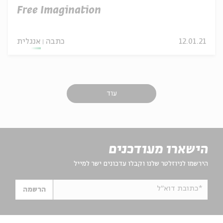
Free Imagination
12.01.21
כתבה
אנגלית
עוד
הישארו מעודכנים
הירשמו לניוזלטר שלנו וקבלו עדכונים ישר למייל
*כתובת דוא"ל
הרשמה