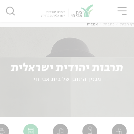
גור
סגור
סגור
דף הבית
כתבות
אנגלית
ה
אנגלית
נוער
תרבות יהודית ישראלית
ה
אנגלית
מיוחדי
מגזין התוכן של בית אבי חי