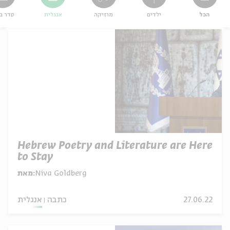
הכל
ילדים
מוזיקה
אנגלית
סדר ב
Hebrew Poetry and Literature are Here
to Stay
Niva Goldberg
מאת:
27.06.22
כתבה
אנגלית