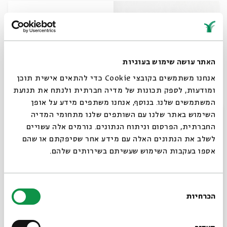
האתר עושה שימוש בעוגיות
אנחנו משתמשים בקובצי Cookie כדי להתאים אישית תוכן
ומודעות, לספק תכונות של מדיה חברתית ולנתח את תנועת
המשתמשים שלנו. בנוסף, אנחנו משתפים מידע על אופן
סגור
A Distant Wave
השימוש באתר שלנו עם השותפים שלנו מתחומי המדיה
החברתית, הפרסום וניתוח הנתונים. גורמים אלה עשויים
לשלב את הנתונים האלה עם מידע אחר שסיפקתם או שהם
12.01.21
כתבה
אנגלית
אספו בעקבות השימוש שעשיתם בשירותים שלהם.
בחירת
הכרחיות
הסכמה
רוצים לדעת מה קורה