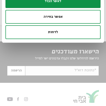
וסופרים אהובים
לאשר הכול
אפשר בחירה
22-24.9
הסכת
לדחות
הישארו מעודכנים
הירשמו לניוזלטר שלנו וקבלו עדכונים ישר למייל
*כתובת דוא"ל
הרשמה