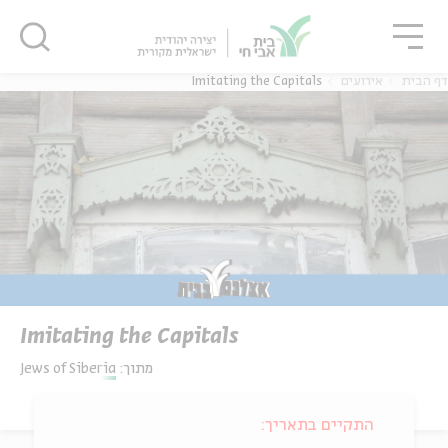
גור
סגור
סגור
דף הבית
אירועים
Imitating the Capitals
Imitating the Capitals
מתוך:
Jews of Siberia
התקיים בתאריך: