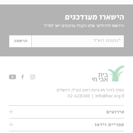
הישארו מעודכנים
הירשמו לניוזלטר שלנו וקבלו עדכונים ישר למייל
*כתובת דוא"ל
הרשמה
המלך ג'ורג' 44 פינת רחוב קק״ל, ירושלים
02-6215300
info@bac.org.il
אירועים
עיון
ספריית וידאו
אנגלית
ילדים