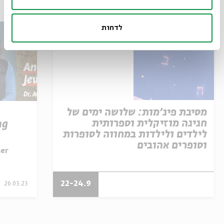
עוד בבית אבי חי
לדחות
מסיבת פיג'מות: שלושה ימים של
חגיגה מוזיקלית וספרותית
ng
לילדים ולילדות במחווה לסופרות
וסופרים אהובים
ger
22-24.9
26.03.23