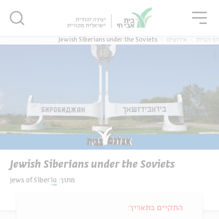
גור
סגור
סגור
דף הבית
אירועים
Jewish Siberians under the Soviets
Jewish Siberians under the Soviets
מתוך:
Jews of Siberia
התקיים בתאריך: