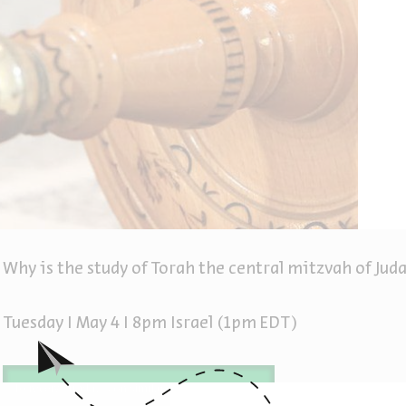
Why is the study of Torah the central mitzvah of Jud
Tuesday I May 4 I 8pm Israel (1pm EDT)