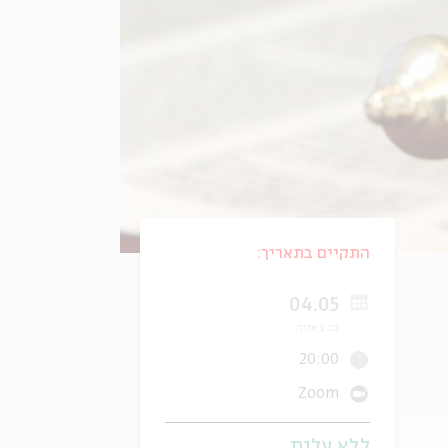
התקיים בתאריך:
04.05
כב באייר
20:00
Zoom
ללא עלות