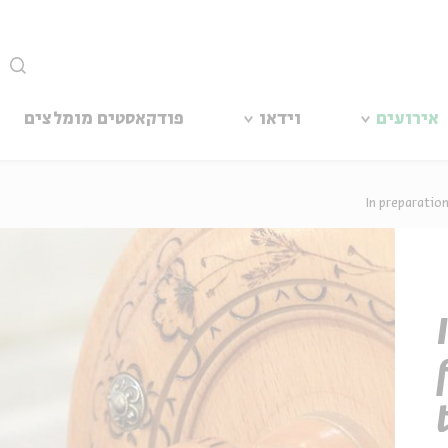
סגור
אירועים
וידאו
פודקאסטים מומלצים
In preparatio