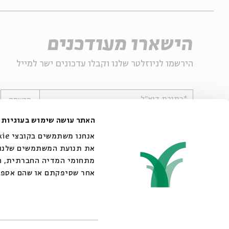
הישארו מעודכנים
הירשמו לניוזלטר שלנו וקבלו עדכונים ישר למייל
*כתובת דוא"ל
הרשמה
האתר עושה שימוש בעוגיות
את תנועת המשתמשים שלנו. 
מתחומי המדיה החברתית, הפ
אחר שסיפקתם או שהם אספ.
© 2007-2026 | כל הזכויות שמורות לבית אבי חי