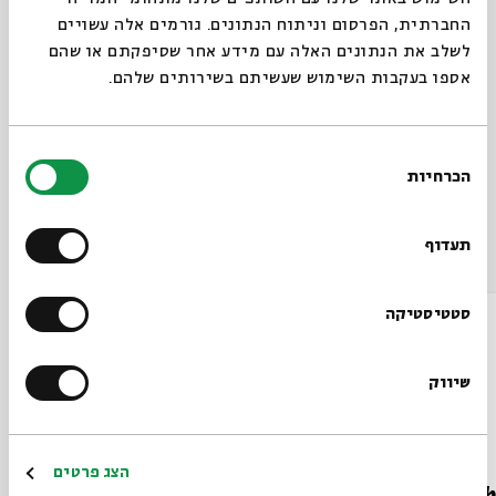
Earth turned into a paradise.
החברתית, הפרסום וניתוח הנתונים. גורמים אלה עשויים
לשלב את הנתונים האלה עם מידע אחר שסיפקתם או שהם
Share
אספו בעקבות השימוש שעשיתם בשירותים שלהם.
tags:
English
Pessach
english program
english lecture
pesach
בחירת
seder pesach
הכרחיות
הסכמה
תעדוף
Also at Beit Avi Chai
סטטיסטיקה
שיווק
הצג פרטים
The Reviver of Messianic