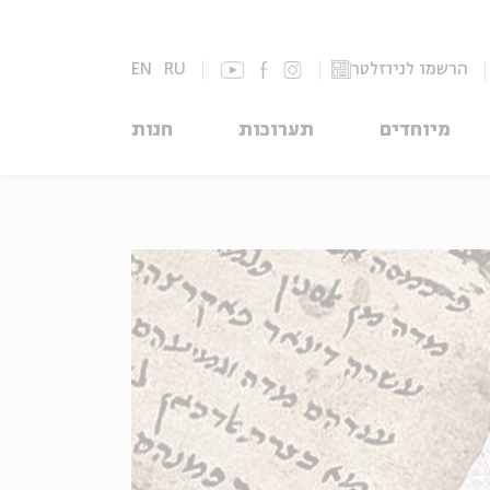
EN
RU
הרשמו לניוזלטר
חנות
תערוכות
מיוחדים