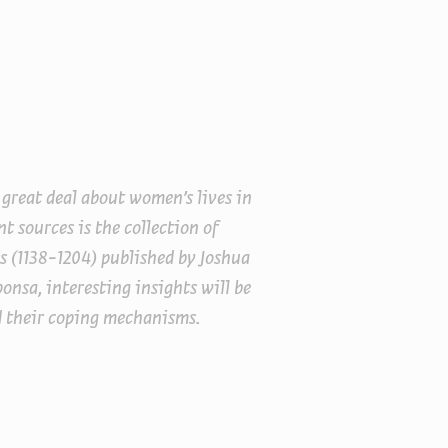
great deal about women’s lives in
t sources is the collection of
s (1138-1204) published by Joshua
onsa, interesting insights will be
d their coping mechanisms.