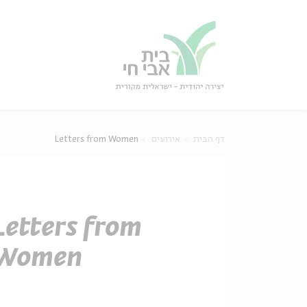
סגו
סגור
Letters from Women
אירועים
דף הבית
Letters from
Women