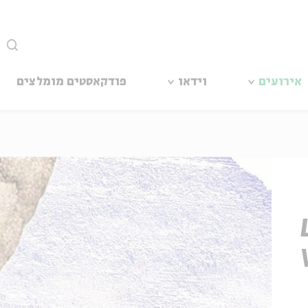
סגור
פודקאסטים מומלצים
וידאו
אירועים