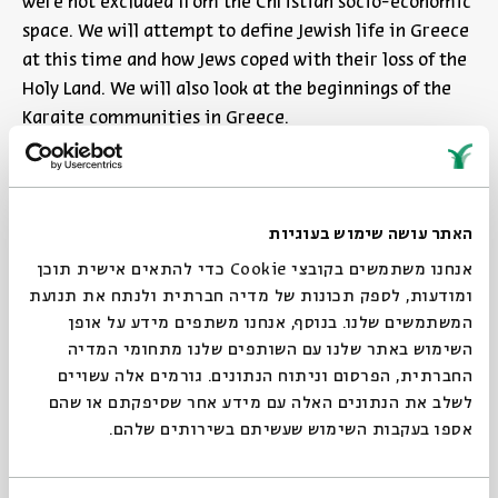
were not excluded from the Christian socio-economic
space. We will attempt to define Jewish life in Greece
at this time and how Jews coped with their loss of the
Holy Land. We will also look at the beginnings of the
Karaite communities in Greece.
Share
Add to calendar
האתר עושה שימוש בעוגיות
Sign up for similar events
אנחנו משתמשים בקובצי Cookie כדי להתאים אישית תוכן
ומודעות, לספק תכונות של מדיה חברתית ולנתח את תנועת
Watch the recording of the event here >>
המשתמשים שלנו. בנוסף, אנחנו משתפים מידע על אופן
השימוש באתר שלנו עם השותפים שלנו מתחומי המדיה
החברתית, הפרסום וניתוח הנתונים. גורמים אלה עשויים
לשלב את הנתונים האלה עם מידע אחר שסיפקתם או שהם
אספו בעקבות השימוש שעשיתם בשירותים שלהם.
Other events in the series