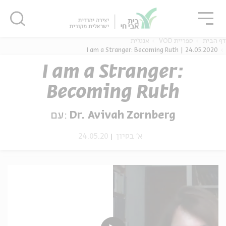
גור
סגור
סגור
דף הבית
ספריית VOD
אנגלית
I am a Stranger: Becoming Ruth | 24.05.2020
I am a Stranger:
Becoming Ruth
ה
אנגלית
נוער
עם:
Dr. Avivah Zornberg
24.05.20
א' בסיון