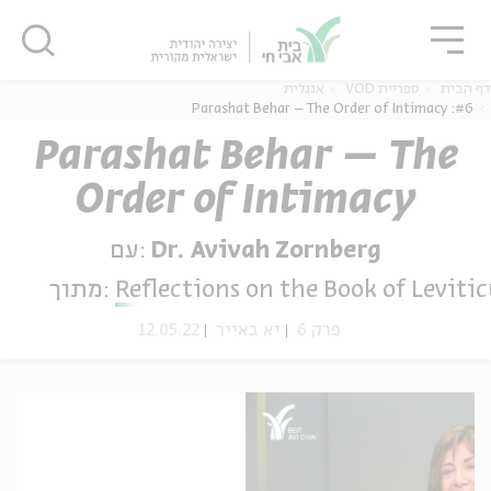
גור
סגור
סגור
דף הבית
ספריית VOD
אנגלית
#6: Parashat Behar – The Order of Intimacy
Parashat Behar – The
Order of Intimacy
ה
אנגלית
נוער
עם:
Dr. Avivah Zornberg
מתוך:
Reflections on the Book of Levitic
12.05.22
יא באייר
פרק 6