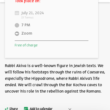
Took place on:
July 21, 2024
15 Tamuz
7 PM
Zoom
Free of charge
Rabbi Akiva is a well-known figure in Jewish texts. We
will follow his footsteps through the ruins of Caesarea,
especially the Hippodrome, where Rabbi Akiva's life
ended. We will crawl through the Bar Kochva caves to
uncover his role in the rebellion against the Romans.
Share
Add to calendar