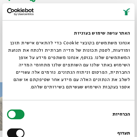
Sign up for similar events
Watch the recording of the event here >>
האתר עושה שימוש בעוגיות
אנחנו משתמשים בקובצי Cookie כדי להתאים אישית תוכן
ומודעות, לספק תכונות של מדיה חברתית ולנתח את תנועת
המשתמשים שלנו. בנוסף, אנחנו משתפים מידע על אופן
השימוש באתר שלנו עם השותפים שלנו מתחומי המדיה
Other events in the series
החברתית, הפרסום וניתוח הנתונים. גורמים אלה עשויים
לשלב את הנתונים האלה עם מידע אחר שסיפקתם או שהם
אספו בעקבות השימוש שעשיתם בשירותים שלהם.
בחירת
הכרחיות
הסכמה
תעדוף