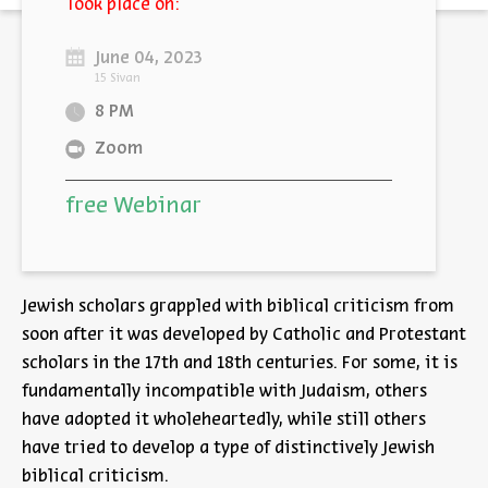
Took place on:
June 04, 2023
15 Sivan
8 PM
Zoom
free Webinar
Jewish scholars grappled with biblical criticism from
soon after it was developed by Catholic and Protestant
scholars in the 17th and 18th centuries. For some, it is
fundamentally incompatible with Judaism, others
have adopted it wholeheartedly, while still others
have tried to develop a type of distinctively Jewish
biblical criticism.