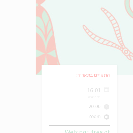
התקיים בתאריך:
16.01
יד בשבט
20:00
Zoom
Webinar, free of