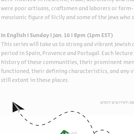
were poor artisans, craftsmen and laborers or farm
messianic figure of Sicily and some of the Jews who
In English I Sunday I Jan. 16 I 8pm (1pm EST)
This series will take us to strong and vibrant Jewis
period in Spain, Provence and Portugal. Each lecture
history of these communities, their prominent mem
functioned, their defining characteristics, and any 
still extant in these places.
ה לאירועים דומים