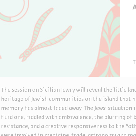
T
The session on Sicilian Jewry will reveal the little 
heritage of Jewish communities on the island that ha
memory has almost faded away. The Jews’ situation in
fluid one, riddled with ambivalence, the blurring of 
resistance, and a creative responsiveness to the “othe
were involved in medicine, trade, astronomy and m