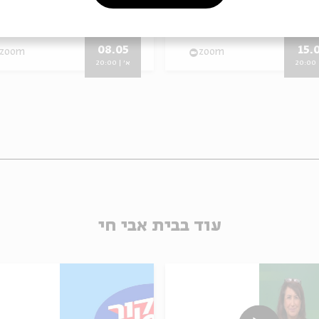
he Jews of Medieval Europe
מתוך:
The Jews of Medieval Europe
08.05
15.
zoom
zoom
20
א' | 20:00
עוד בבית אבי חי