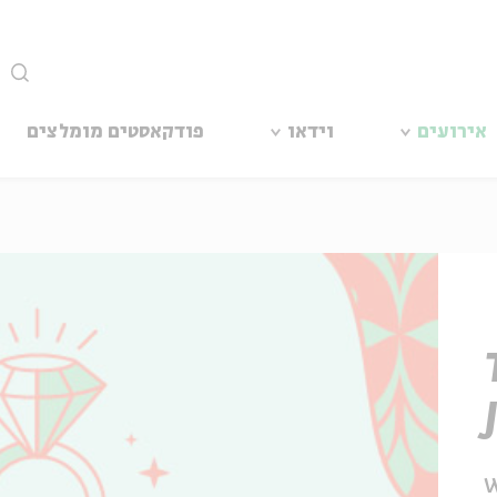
סגור
אירועים
וידאו
פודקאסטים מומלצים