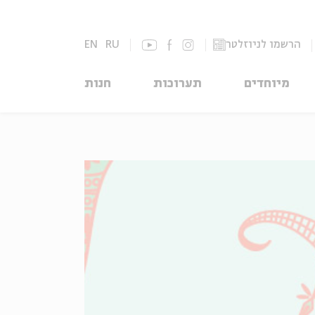
EN
RU
הרשמו לניוזלטר
מיוחדים
תערוכות
חנות