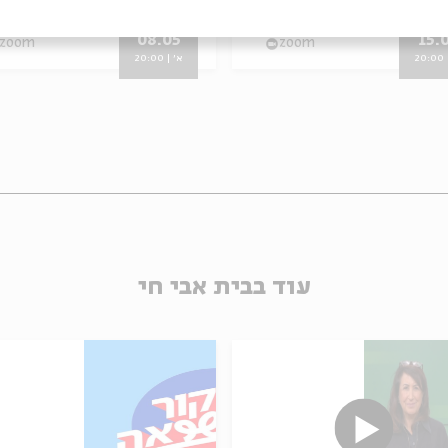
he Jews of Medieval Europe
מתוך:
The Jews of Medieval Europe
08.05
15.
zoom
zoom
20
א' | 20:00
עוד בבית אבי חי