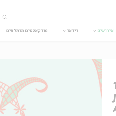
סגור
אירועים
וידאו
פודקאסטים מומלצים