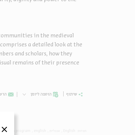
h communities in the medieval
 comprises a detailed look at the
bers and scholars, how they
visual remains of their presence
שיתוף
הוספה ליומן
הרשמ
סגור
english program
english
אנגלית
English
תגיות: