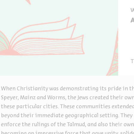
T
When Christianity was demonstrating its pride in th
Speyer, Mainz and Worms, the Jews created their o
these particular cities. These communities extended i
beyond their immediate geographical setting. They 
enforce the rulings of the Talmud, and also their ow
becoming an impressive force that gave unity, solida