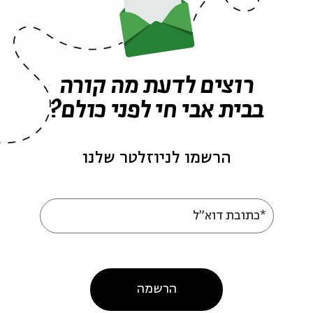
אירועים נוספים בסדרה
רוצים לדעת מה קורה
בבית אבי חי לפני כולם?
הרשמו לניוזלטר שלנו
*כתובת דוא"ל
 Cultured Jews of
The Wise Jews of
in
Provence
r. Katherine Aron-Beller
עם:
Dr. Katherine Aron-Belle
הרשמה