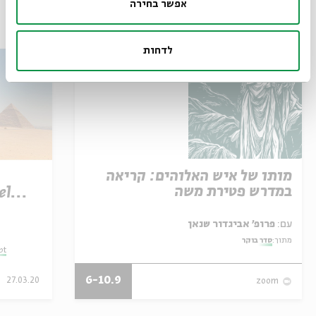
אפשר בחירה
עוד בבית אבי חי
לדחות
מותו של איש האלוהים: קריאה
במדרש פטירת משה
el
עם:
פרופ' אביגדור שנאן
מתוך:
סדר בוקר
pt
6-10.9
27.03.20
zoom