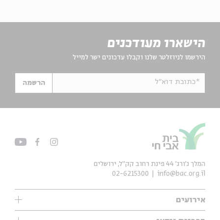
הישארו מעודכנים
הירשמו לניוזלטר שלנו וקבלו עדכונים ישר למייל
*כתובת דוא"ל
הרשמה
המלך ג'ורג' 44 פינת רחוב קק״ל, ירושלים
02-6215300
info@bac.org.il
אירועים
עיון