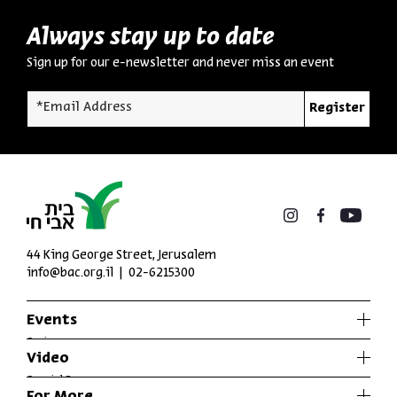
Always stay up to date
Sign up for our e-newsletter and never miss an event
*Email Address
Register
44 King George Street, Jerusalem
info@bac.org.il
02-6215300
Events
Series
Video
Past Programs
Special Programs
For More