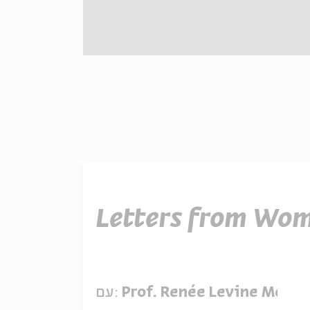
Letters from Wo
Prof. Renée Levine Mel
עם: