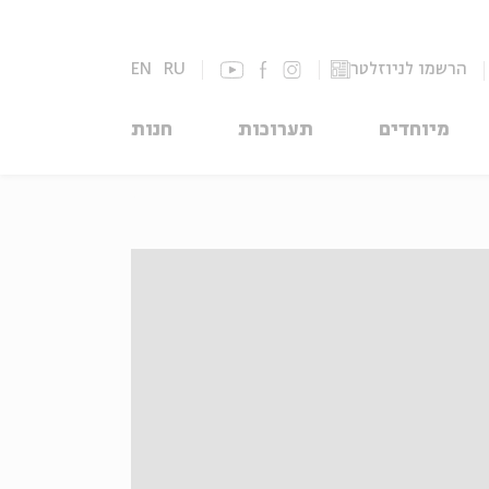
הרשמו לניוזלטר
RU
EN
מיוחדים
תערוכות
חנות