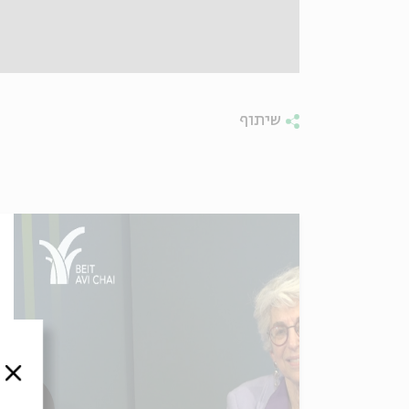
שיתוף
סגור