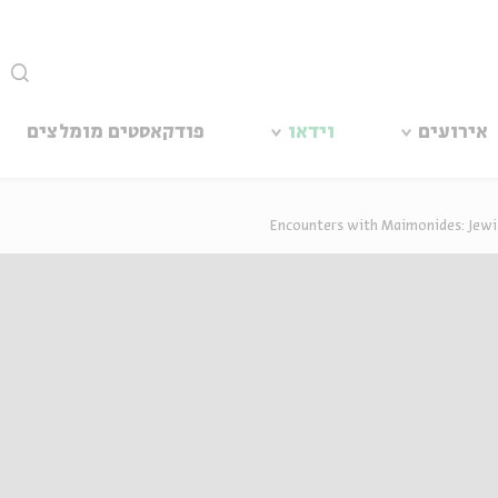
סגור
אירועים
וידאו
פודקאסטים מומלצים
Encounters with Maimonides: Jewi