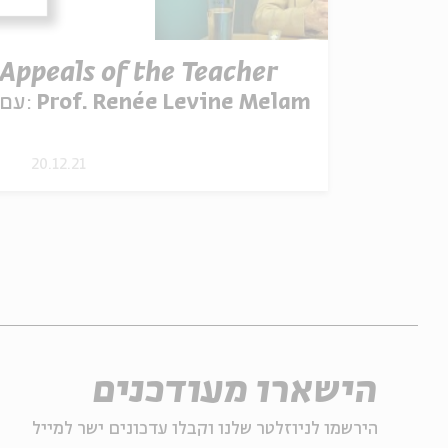
Appeals of the Teacher
Prof. Renée Levine Melammed
עם:
20.12.21
הישארו מעודכנים
הירשמו לניוזלטר שלנו וקבלו עדכונים ישר למייל