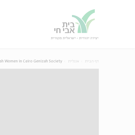
גור
סגור
דף הבית
אנגלית
sh Women in Cairo Genizah Society