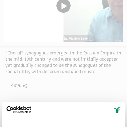
"Choral" synagogues emerged in the Russian Empire in
the mid-19th century and were not initially accepted
yet gradually changed to be the synagogues of the
social elite, with decorum and good music
שיתוף
תגיות:
History
Jewish Life
Architecture
Synagogues
Eastern Europe