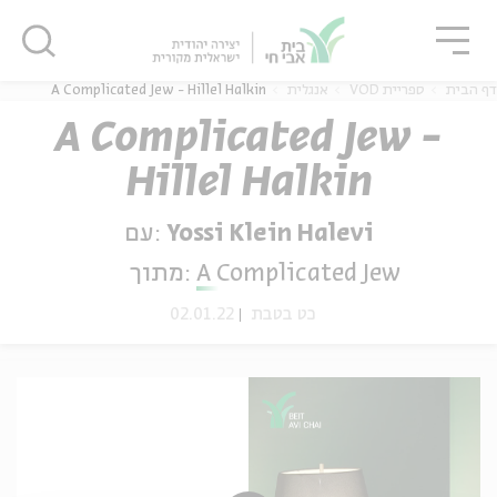
גור
סגור
סגור
דף הבית
ספריית VOD
אנגלית
A Complicated Jew - Hillel Halkin
A Complicated Jew -
Hillel Halkin
ה
אנגלית
נוער
Yossi Klein Halevi
עם:
A Complicated Jew
מתוך:
כט בטבת
02.01.22