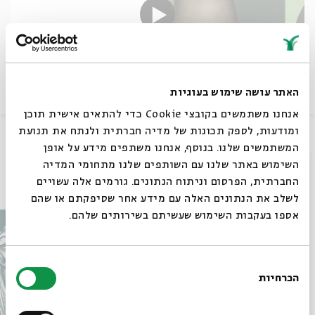
האתר עושה שימוש בעוגיות
אנחנו משתמשים בקובצי Cookie כדי להתאים אישית תוכן
ומודעות, לספק תכונות של מדיה חברתית ולנתח את תנועת
שיתוף
המשתמשים שלנו. בנוסף, אנחנו משתפים מידע על אופן
סגור
השימוש באתר שלנו עם השותפים שלנו מתחומי המדיה
עוד בבית אבי חי
החברתית, הפרסום וניתוח הנתונים. גורמים אלה עשויים
לשלב את הנתונים האלה עם מידע אחר שסיפקתם או שהם
אספו בעקבות השימוש שעשיתם בשירותים שלהם.
בחירת
הכרחיות
הסכמה
רוצים לדעת מה קורה