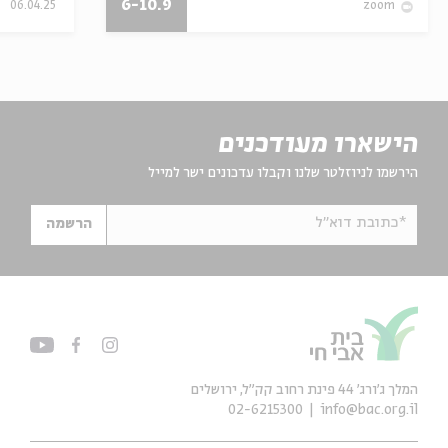
6-10.9
06.04.25
zoom
הישארו מעודכנים
הירשמו לניוזלטר שלנו וקבלו עדכונים ישר למייל
*כתובת דוא"ל
הרשמה
המלך ג'ורג' 44 פינת רחוב קק״ל, ירושלים
02-6215300
info@bac.org.il