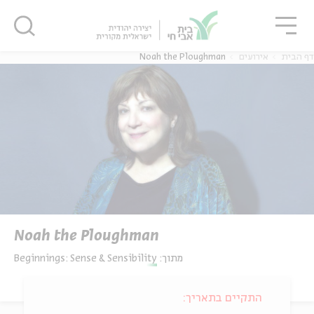
גור
סגור
סגור
Noah the Ploughman
אירועים
דף הבית
Noah the Ploughman
Beginnings: Sense & Sensibility
מתוך:
התקיים בתאריך: