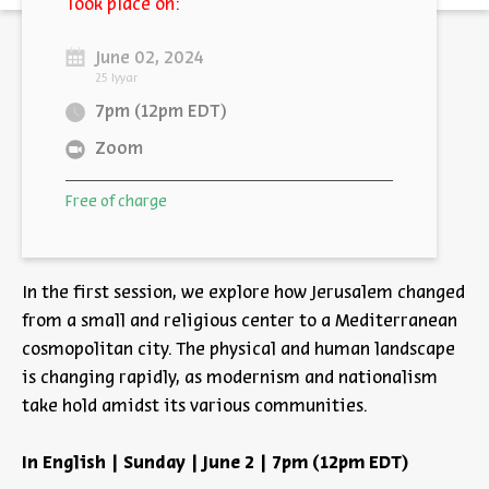
Took place on:
June 02, 2024
25 Iyyar
7pm (12pm EDT)
Zoom
Free of charge
In the first session, we explore how Jerusalem changed
from a small and religious center to a Mediterranean
cosmopolitan city. The physical and human landscape
is changing rapidly, as modernism and nationalism
take hold amidst its various communities.
In English | Sunday | June 2 | 7pm (12pm EDT)